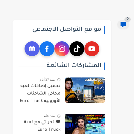
0
مواقع التواصل الاجتماعي
المشاركات الشائعة
منذ 27 أيام
تحميل إضافات لعبة
محاكى الشاحنات
الأوروبية Euro Truck
Simulator 2 DLC
منذ عام
2026
🚚 تجربتي مع لعبة
Euro Truck