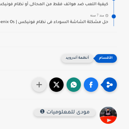
كيفية اللعب ضد هواتف فقط من المحاكى أو نظام فونيكس
منذ 7 سنة
حل مشكلة الشاشة السوداء فى نظام فونيكس | Phoenix Os...
أنظمة أندرويد
مودى للمعلوميات ❶