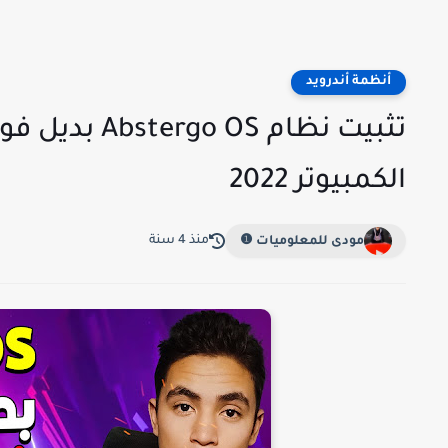
أنظمة أندرويد
تثبيت نظام S
الكمبيوتر 2022
منذ 4 سنة
مودى للمعلوميات ❶