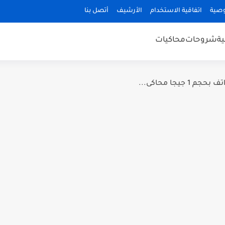
صية
اتفاقية الاستخدام
الأرشيف
أتصل بنا
ة
شروحات
محاكيات
يجا محاكى...