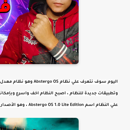
وتطبيقات جديدة للنظام ، اصبح النظام اخف واسرع وبإمكانك
علي النظام اسم Abstergo OS 1.0 Lite Edition ، وهو الأصدار الأول من النظام .