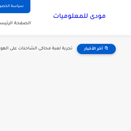
سياسة الخصو
مودى للمعلوميات
الصفحة الرئيسي
تجربة لعبة محاكى الشاحنات على الهواتف بحجم 1 ج
📁 آخر الأخبار