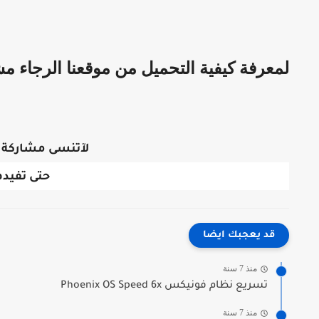
لمعرفة كيفية التحميل من موقعنا الرجاء مش
لآتنسى مشاركة 
حتى تفيده
قد يعجبك ايضا
منذ 7 سنة
تسريع نظام فونيكس Phoenix OS Speed 6x
منذ 7 سنة