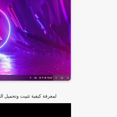
لمعرفة كيفية تثبيت وتحميل ال