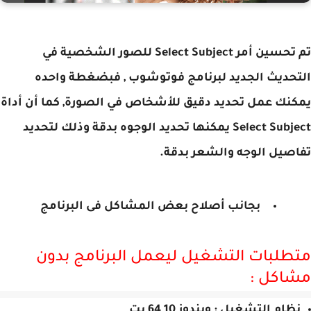
تم تحسين أمر Select Subject للصور الشخصية في
حديث الجديد لبرنامج فوتوشوب , فبضغطة واحده
نك عمل تحديد دقيق للأشخاص في الصورة, كما أن أداة
Select Subject يمكنها تحديد الوجوه بدقة وذلك لتحديد
صيل الوجه والشعر بدقة.
بجانب أصلاح بعض المشاكل فى البرنامج
طلبات التشغيل ليعمل البرنامج بدون
اكل :
ظام التشغيل : ويندوز 10 64 بت