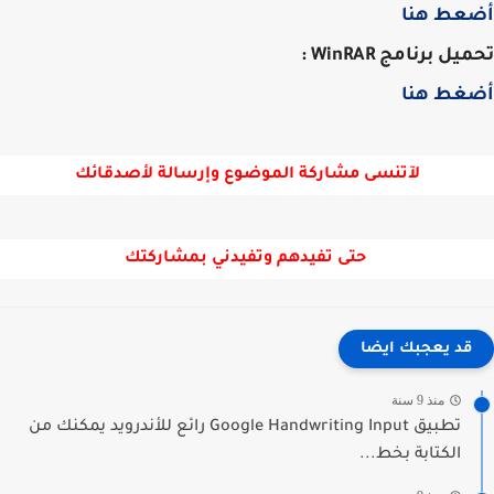
عط هنا
ل برنامج WinRAR :
غط هنا
لآتنسى مشاركة الموضوع وإرسالة لأصدقائك
حتى تفيدهم وتفيدني بمشاركتك
قد يعجبك ايضا
منذ 9 سنة
تطبيق Google Handwriting Input رائع للأندرويد يمكنك من
الكتابة بخط...