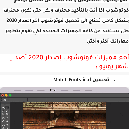
وتوشوب للمحترفين وانت تبحث عن تحميل برنامج
وشوب اذا أنت بالتأكيد محترف ولكن حتى تكون محترف
بشكل كامل تحتاج الى تحميل فوتوشوب اخر اصدار 2020
 تستفيد من كافة المميزات الجديدة لكي تقوم بتطوير
راتك أكثر وأكثر.
أهم مميزات فوتوشوب إصدار 2020 أصدار
ر يونيو :
تحسين أداة Match Fonts