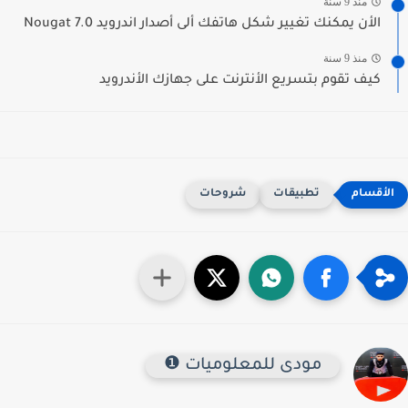
منذ 9 سنة
الأن يمكنك تغيير شكل هاتفك ألى أصدار اندرويد Nougat 7.0
منذ 9 سنة
كيف تقوم بتسريع الأنترنت على جهازك الأندرويد
تطبيقات
شروحات
مودى للمعلوميات ❶