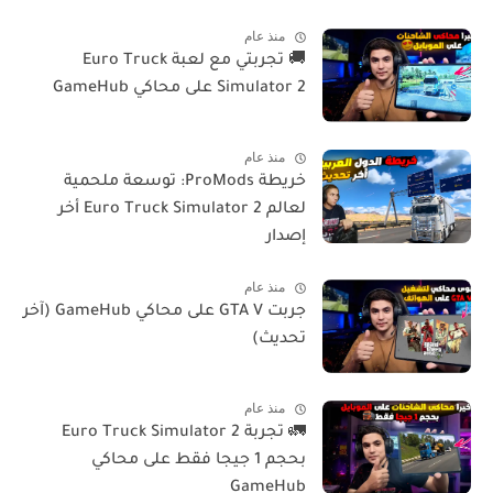
منذ عام
🚚 تجربتي مع لعبة Euro Truck
Simulator 2 على محاكي GameHub
منذ عام
خريطة ProMods: توسعة ملحمية
لعالم Euro Truck Simulator 2 أخر
إصدار
منذ عام
جربت GTA V على محاكي GameHub (آخر
تحديث)
منذ عام
🚛 تجربة Euro Truck Simulator 2
بحجم 1 جيجا فقط على محاكي
GameHub