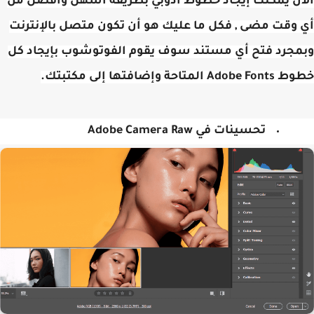
أن يمكنك إيجاد خطوط ادوبي بطريقة أسهل وافضل من
وقت مضى , فكل ما عليك هو أن تكون متصل بالإنترنت
مجرد فتح أي مستند سوف يقوم الفوتوشوب بإيجاد كل
A المتاحة وإضافتها إلى مكتبتك.
تحسينات في Adobe Camera Raw