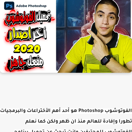
الفوتوشوب Photoshop هو أحد أهم الأختراعات والبرمجيات
را وإفادة للعالم منذ ان ظهر ولكن كما نعلم