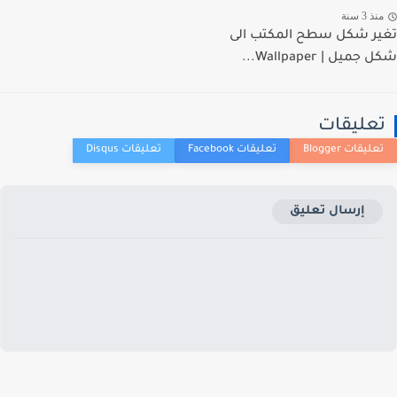
ذ 3 سنة
ر شكل سطح المكتب الى
ميل | Wallpaper...
عليقات
إرسال تعليق