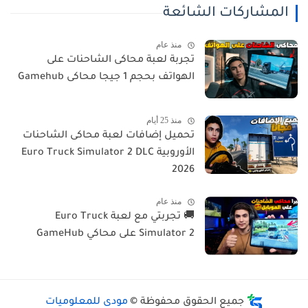
المشاركات الشائعة
منذ عام
تجربة لعبة محاكى الشاحنات على
الهواتف بحجم 1 جيجا محاكى Gamehub
منذ 25 أيام
تحميل إضافات لعبة محاكى الشاحنات
الأوروبية Euro Truck Simulator 2 DLC
2026
منذ عام
🚚 تجربتي مع لعبة Euro Truck
Simulator 2 على محاكي GameHub
جميع الحقوق محفوظة ©
مودى للمعلوميات