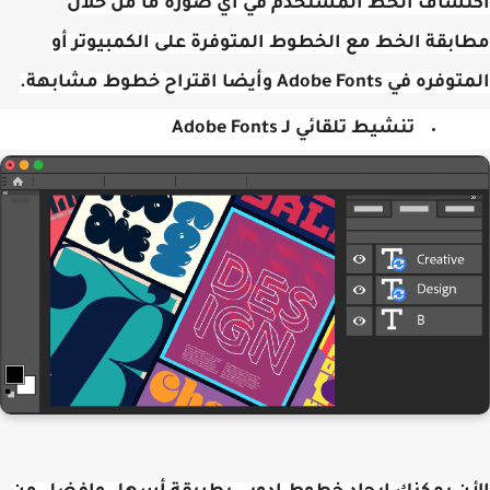
تشاف الخط المستخدم في أي صورة ما من خلال
بقة الخط مع الخطوط المتوفرة على الكمبيوتر أو
في Adobe Fonts وأيضا اقتراح خطوط مشابهة.
تنشيط تلقائي لـ Adobe Fonts