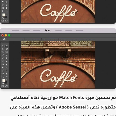
تم تحسين ميزة Match Fonts خوارزمية ذكاء أصطناعي
متطوره تدعى ( Adobe Sensei ) وتعمل هذه الميزه على