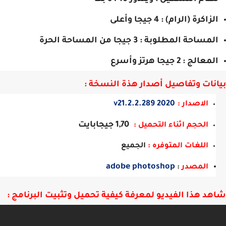
لزاكرة (الرام) : 4 جيجا وأعلى
لمساحة المطلوبة : 3 جيجا من المساحة الحرة
معالج : 2 جيجا هرتز وأسرع
نات وتفاصيل أصدار هذة النسخة :
2020 v21.2.2.289
الاصدار :
1,70 جيجابايت
الحجم اثناء التحميل :
اللغات المتوفره :
الجميع
adobe photoshop
المصدر
:
د هذا الفيديو لمعرفة كيفية تحميل وتثبيت البرنامج :