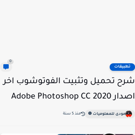
0
طبيقات
ح تحميل وتثبيت الفوتوشوب اخر
202 Adobe Photoshop CC
منذ 5 سنة
مودى للمعلوميات ❶