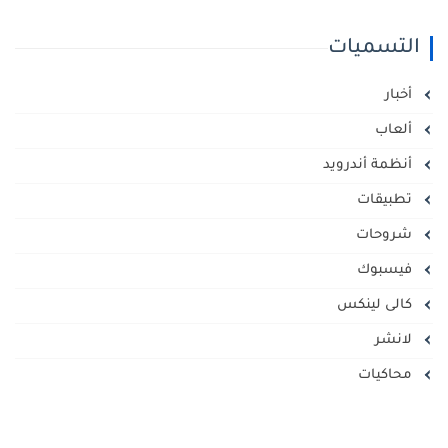
التسميات
أخبار
ألعاب
أنظمة أندرويد
تطبيقات
شروحات
فيسبوك
كالى لينكس
لانشر
محاكيات