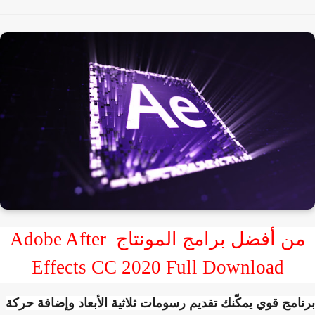
من أفضل برامج المونتاج Adobe After
Effects CC 2020 Full Download
امج قوي يمكّنك تقديم رسومات ثلاثية الأبعاد وإضافة حركة