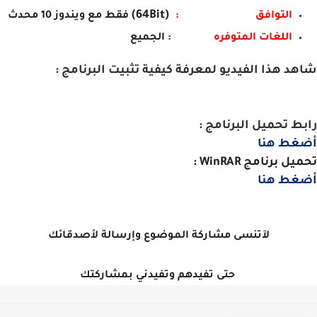
(64Bit)
التوافق :
فقط مع ويندوز 10 محدث
اللغات المتوفره
:
الجميع
د هذا الفيديو لمعرفة كيفية تثبيت البرنامج :
ط تحميل البرنامج :
غط هنا
ل برنامج WinRAR :
غط هنا
لآتنسى مشاركة الموضوع وإرسالة لأصدقائك
حتى تفيدهم وتفيدني بمشاركتك