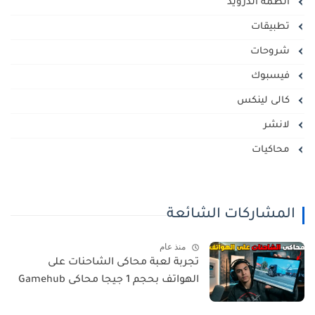
أنظمة أندرويد
تطبيقات
شروحات
فيسبوك
كالى لينكس
لانشر
محاكيات
المشاركات الشائعة
منذ عام
تجربة لعبة محاكى الشاحنات على
الهواتف بحجم 1 جيجا محاكى Gamehub