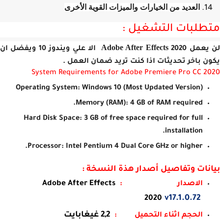
العديد من الخيارات والميزات القوية الأخرى
طلبات التشغيل :
Adobe After Effects
 يعمل
2020 الا علي ويندوز 10 ويفضل ان
ن باخر تحديثات اذا كنت تريد ضمان العمل .
System Requirements for Adobe Premiere Pro CC 2
Operating System
: Windows 10 (Most Updated Version)
Memory (RAM):
4 GB of RAM required.
Hard Disk Space
: 3 GB of free space required for full
installation.
Processor:
Intel Pentium 4 Dual Core GHz or higher.
نات وتفاصيل أصدار هذة النسخة :
Adobe After Effects
الاصدار
:
v17.1.0.72
2020
2,2 غيغابايت
الحجم اثناء التحميل :