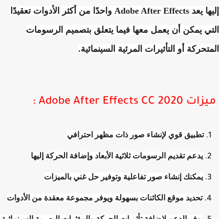
ها
يعد Adobe After Effects واحدًا من أكثر الأدوات تعقيدًا
ي يمكن أن يعمل معها فيما يتعلق بتصميم الرسومات
تحركة أو التأثيرات المرئية السينمائية.
Adobe After Effects CC 2 :
تطبيق قوي لإنشاء صور ذات مظهر احترافي
يدعم تقديم الرسومات ثلاثية الأبعاد وإضافة الحركة إليها
يمكنك إنشاء صور تفاعلية وتوفير حل غني بالميزات
تحديد موقع الكائنات بسهولة ويوفر مجموعة معقدة من الأدوات
يوفر الدعم لإضافة تأثيرات الحركة والمؤثرات البصرية السينمائية