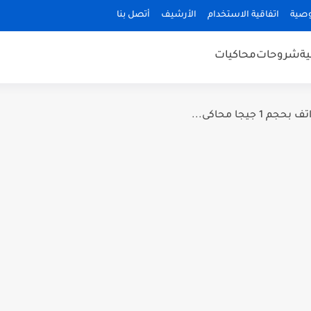
صية
اتفاقية الاستخدام
الأرشيف
أتصل بنا
ة
شروحات
محاكيات
يجا محاكى...