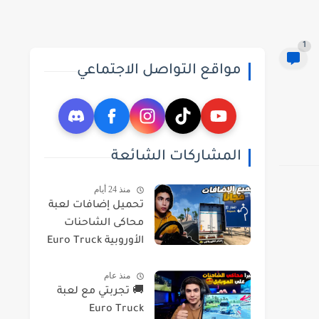
1
مواقع التواصل الاجتماعي
المشاركات الشائعة
منذ 24 أيام
تحميل إضافات لعبة
محاكى الشاحنات
الأوروبية Euro Truck
Simulator 2 DLC
منذ عام
2026
🚚 تجربتي مع لعبة
Euro Truck