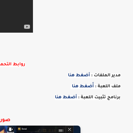
روابط التحم
مدير الملفات :
أضغط هنا
ملف اللعبة :
أَضغط هنا
برنامج تثبيت اللعبة :
أضغط هنا
صور م