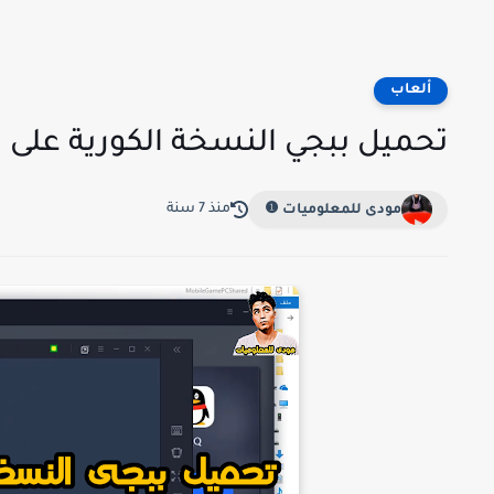
ألعاب
تحميل ببجي النسخة الكورية على محاكى 
منذ 7 سنة
مودى للمعلوميات ❶