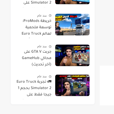
Simulator 2 على
محاكي GameHub
منذ عام
خريطة ProMods:
توسعة ملحمية
لعالم Euro Truck
Simulator 2 أخر
منذ عام
إصدار
جربت GTA V على
محاكي GameHub
(آخر تحديث)
منذ عام
🚛 تجربة Euro Truck
Simulator 2 بحجم 1
جيجا فقط على
محاكي GameHub