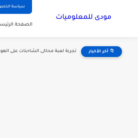
سياسة الخصو
مودى للمعلوميات
الصفحة الرئيسي
تجربة لعبة محاكى الشاحنات على الهواتف بحجم 1 ج
📁 آخر الأخبار