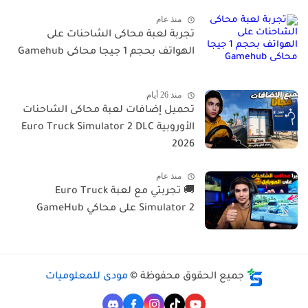
منذ عام
تجربة لعبة محاكى الشاحنات على
الهواتف بحجم 1 جيجا محاكى Gamehub
منذ 26 أيام
تحميل إضافات لعبة محاكى الشاحنات
الأوروبية Euro Truck Simulator 2 DLC
2026
منذ عام
🚚 تجربتي مع لعبة Euro Truck
Simulator 2 على محاكي GameHub
جميع الحقوق محفوظة ©
مودى للمعلوميات