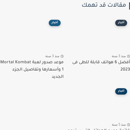
قالات قد تهمك
أخبار
أخبار
ذ 3 سنة
منذ 3 سنة
أفضل 6 هواتف قابلة للطى فى
موعد صدور لعبة Mortal Kombat
2
1 وأسعارها وتفاصيل الجزء
الجديد
أخبار
ذ 5 سنة