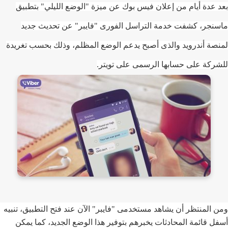
 عدة أيام من إعلان فيس بوك عن ميزة "الوضع الليلي" بتطبيق
نجر، كشفت خدمة التراسل الفورى "فايبر" عن تحديث جديد
صة أندرويد والذى أصبح يدعم الوضع المظلم، وذلك بحسب تغريدة
ركة على حسابها الرسمى على تويتر.
 المنتظر أن يشاهد مستخدمى "فايبر" الآن عند فتح التطبيق، تنبيه
ل قائمة المحادثات يخبرهم بتوفير هذا الوضع الجديد، كما يمكن