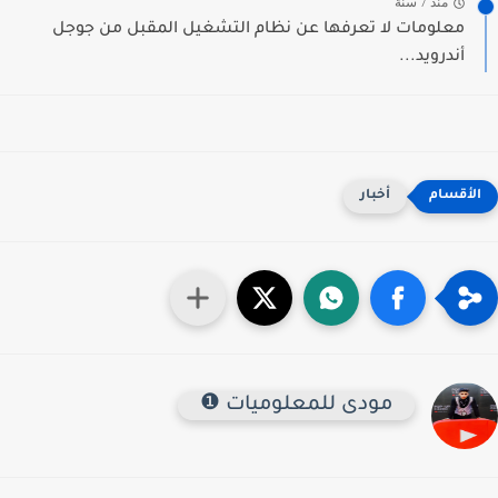
منذ 7 سنة
معلومات لا تعرفها عن نظام التشغيل المقبل من جوجل
أندرويد...
أخبار
مودى للمعلوميات ❶