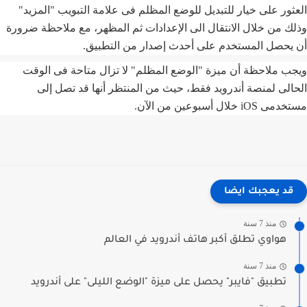
ثور على خيار للتبديل للوضع المظلم فى علامة التبويب "المزيد"
ك من خلال الانتقال الى الإعدادات ثم المظهر، مع ملاحظة ضرورة
يحصل المستخدم على أحدث إصدار من التطبيق.
ب ملاحظة أن ميزة "الوضع المظلم" لا تزال متاحة فى الوقت
الى لمنصة أندرويد فقط، حيث من المنتظر أنها قد تصل إلى
iO خلال أسبوعين من الآن.
قد يعجبك ايضا
منذ 7 سنة
هواوي تطلق أكبر هاتف أندرويد في العالم
منذ 7 سنة
تطبيق "فايبر" يحصل على ميزة "الوضع الليلى" على أندرويد