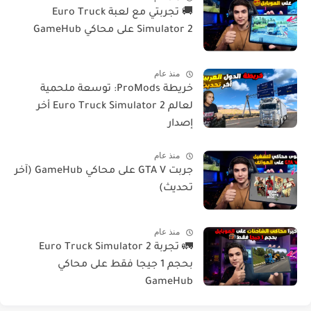
🚚 تجربتي مع لعبة Euro Truck
Simulator 2 على محاكي GameHub
منذ عام
خريطة ProMods: توسعة ملحمية
لعالم Euro Truck Simulator 2 أخر
إصدار
منذ عام
جربت GTA V على محاكي GameHub (آخر
تحديث)
منذ عام
🚛 تجربة Euro Truck Simulator 2
بحجم 1 جيجا فقط على محاكي
GameHub