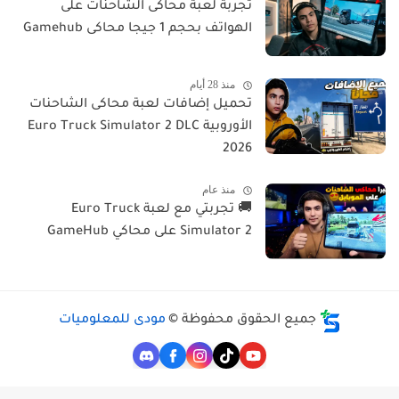
تجربة لعبة محاكى الشاحنات على
الهواتف بحجم 1 جيجا محاكى Gamehub
منذ 28 أيام
تحميل إضافات لعبة محاكى الشاحنات
الأوروبية Euro Truck Simulator 2 DLC
2026
منذ عام
🚚 تجربتي مع لعبة Euro Truck
Simulator 2 على محاكي GameHub
جميع الحقوق محفوظة ©
مودى للمعلوميات