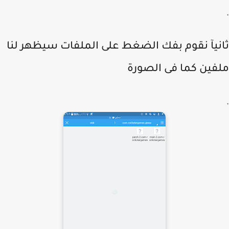
نيآ نقوم بفك الضغط على الملفات سيظهر لنا
فين كما فى الصورة