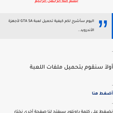
بسم الله الرحمن الرحيم
اليوم سأشرح لكم كيفية تحميل لعبة GTA SA لأجهزة
الأندرويد..
لآ سنقوم بتحميل ملفات اللعبة
غط هنا
ط على كلمة داونلود سيفتح لنا صفحة أخرى نختار