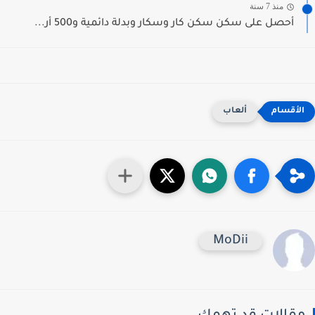
منذ 7 سنة
أحصل على سكن سكن كار وسكار وبدلة دائمية و500 أر...
ألعاب
MoDii