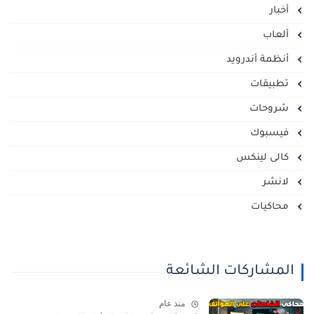
أخبار
ألعاب
أنظمة أندرويد
تطبيقات
شروحات
فيسبوك
كالى لينكس
لانشر
محاكيات
المشاركات الشائعة
منذ عام