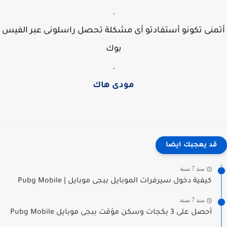
.
منى تكونو أستفادتو أى مشكلة تحصل راسلونى عبر الفيس
بوك
.
مودى هاك
قد يعجبك ايضا
منذ 7 سنة
كيفية دخول سيرفرات الموبايل ببجى موبايل | Pubg Mobile
منذ 7 سنة
أحصل على 3 بكجات وسكن مؤقت ببجى موبايل Pubg Mobile