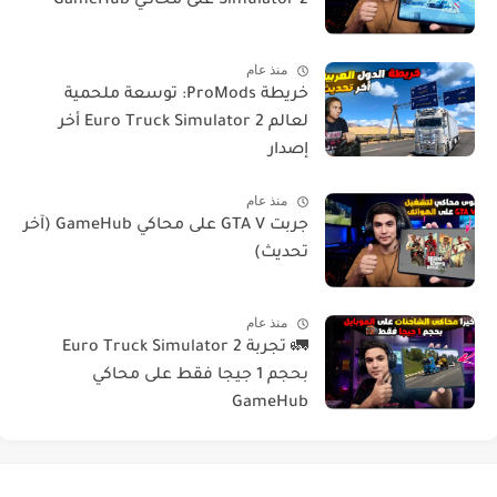
Simulator 2 على محاكي GameHub
منذ عام
خريطة ProMods: توسعة ملحمية
لعالم Euro Truck Simulator 2 أخر
إصدار
منذ عام
جربت GTA V على محاكي GameHub (آخر
تحديث)
منذ عام
🚛 تجربة Euro Truck Simulator 2
بحجم 1 جيجا فقط على محاكي
GameHub