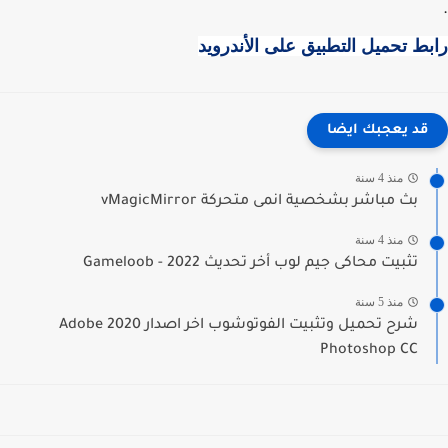
ط تحميل التطبيق على الأندرويد
قد يعجبك ايضا
منذ 4 سنة
بث مباشر بشخصية انمى متحركة vMagicMirror
منذ 4 سنة
تثبيت محاكى جيم لوب أخر تحديث 2022 - Gameloob
منذ 5 سنة
شرح تحميل وتثبيت الفوتوشوب اخر اصدار 2020 Adobe
Photoshop CC