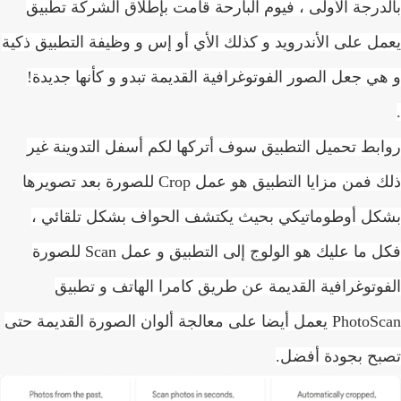
درجة الأولى ، فيوم البارحة قامت بإطلاق الشركة تطبيق
ل على الأندرويد و كذلك الأي أو إس و وظيفة التطبيق ذكية
ي جعل الصور الفوتوغرافية القديمة تبدو و كأنها جديدة!
بط تحميل التطبيق سوف أتركها لكم أسفل التدوينة غير
ذلك فمن مزايا التطبيق هو عمل Crop للصورة بعد تصويرها
ل أوطوماتيكي بحيث يكتشف الحواف بشكل تلقائي ،
فكل ما عليك هو الولوج إلى التطبيق و عمل Scan للصورة
وتوغرافية القديمة عن طريق كامرا الهاتف و تطبيق
PhotoScan يعمل أيضا على معالجة ألوان الصورة القديمة حتى
ح بجودة أفضل.