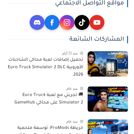
مواقع التواصل الاجتماعي
المشاركات الشائعة
منذ 25 أيام
تحميل إضافات لعبة محاكى الشاحنات
الأوروبية Euro Truck Simulator 2 DLC
2026
منذ عام
🚚 تجربتي مع لعبة Euro Truck
Simulator 2 على محاكي GameHub
منذ عام
خريطة ProMods: توسعة ملحمية