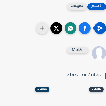
تطبيقات
MoDii
قالات قد تهمك
تطبيقات
تطبيقات