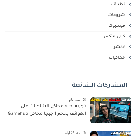
تطبيقات
شروحات
فيسبوك
كالى لينكس
لانشر
محاكيات
المشاركات الشائعة
منذ عام
تجربة لعبة محاكى الشاحنات على
الهواتف بحجم 1 جيجا محاكى Gamehub
منذ 25 أيام