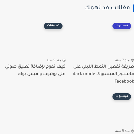
قالات قد تهمك
فيسبوك
تطبيقات
ذ 7 سنة
منذ 9 سنة
قة تفعيل النمط الليلي على
كيف تقوم بإضافة تعليق صوتي
ماسنجر الفيسبوك dark mode
على يوتيوب و فيس بوك
Faceb
فيسبوك
ذ 9 سنة