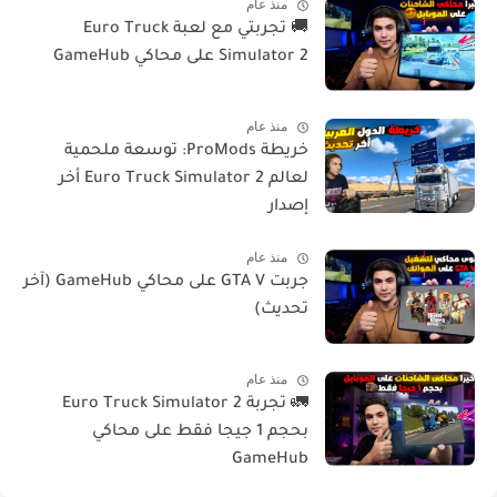
منذ عام
🚚 تجربتي مع لعبة Euro Truck
Simulator 2 على محاكي GameHub
منذ عام
خريطة ProMods: توسعة ملحمية
لعالم Euro Truck Simulator 2 أخر
إصدار
منذ عام
جربت GTA V على محاكي GameHub (آخر
تحديث)
منذ عام
🚛 تجربة Euro Truck Simulator 2
بحجم 1 جيجا فقط على محاكي
GameHub