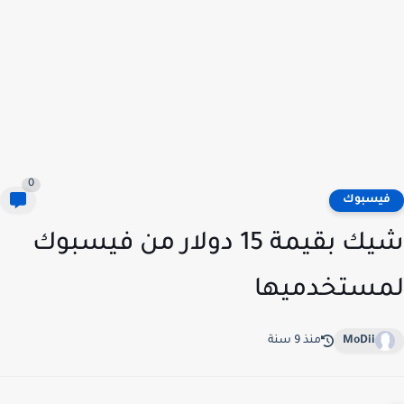
0
يسبوك
شيك بقيمة 15 دولار من فيسبوك
ستخدميها
MoDii
منذ 9 سنة