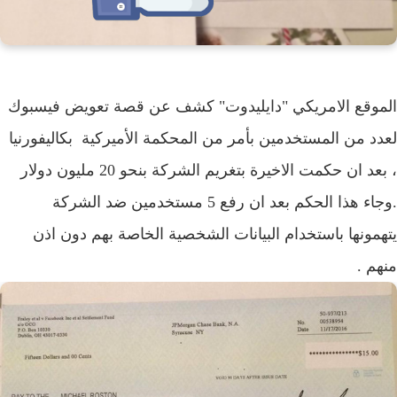
وقع الامريكي "دايليدوت" كشف عن قصة تعويض فيسبوك
د من المستخدمين بأمر من المحكمة الأميركية بكاليفورنيا
، بعد ان حكمت الاخيرة بتغريم الشركة بنحو 20 مليون دولار
.وجاء هذا الحكم بعد ان رفع 5 مستخدمين ضد الشركة
مونها باستخدام البيانات الشخصية الخاصة بهم دون اذن
م .