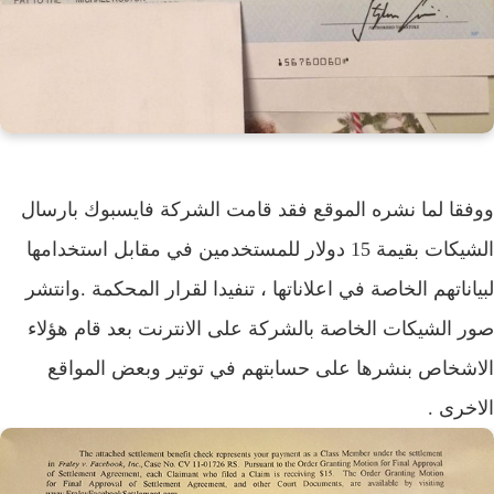
قا لما نشره الموقع فقد قامت الشركة فايسبوك بارسال
الشيكات بقيمة 15 دولار للمستخدمين في مقابل استخدامها
اناتهم الخاصة في اعلاناتها ، تنفيدا لقرار المحكمة .وانتشر
 الشيكات الخاصة بالشركة على الانترنت بعد قام هؤلاء
شخاص بنشرها على حسابتهم في توتير وبعض المواقع
خرى .