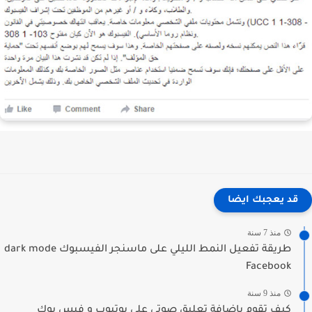
قد يعجبك ايضا
منذ 7 سنة
طريقة تفعيل النمط الليلي على ماسنجر الفيسبوك dark mode
Facebook
منذ 9 سنة
كيف تقوم بإضافة تعليق صوتي على يوتيوب و فيس بوك