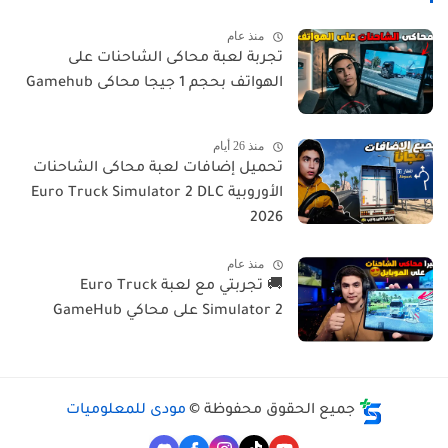
منذ عام
تجربة لعبة محاكى الشاحنات على
الهواتف بحجم 1 جيجا محاكى Gamehub
منذ 26 أيام
تحميل إضافات لعبة محاكى الشاحنات
الأوروبية Euro Truck Simulator 2 DLC
2026
منذ عام
🚚 تجربتي مع لعبة Euro Truck
Simulator 2 على محاكي GameHub
جميع الحقوق محفوظة ©
مودى للمعلوميات