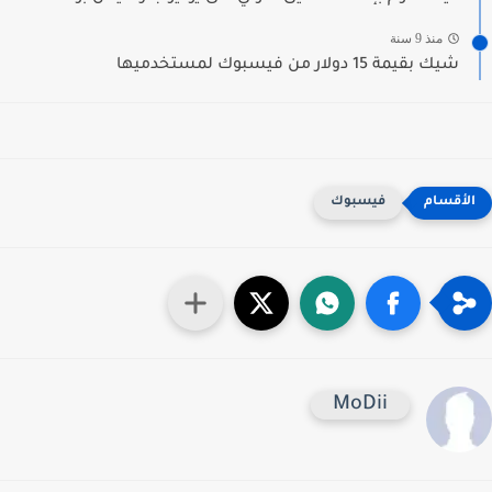
منذ 9 سنة
شيك بقيمة 15 دولار من فيسبوك لمستخدميها
فيسبوك
MoDii